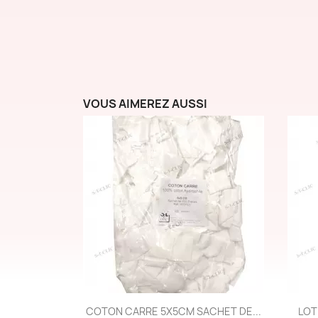
VOUS AIMEREZ AUSSI
Aperçu rapide

COTON CARRE 5X5CM SACHET DE...
LOT