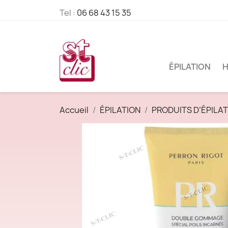
Tel :
06 68 43 15 35
ÉPILATION
H
Accueil
ÉPILATION
PRODUITS D’ÉPILA