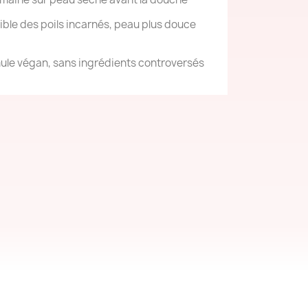
sible des poils incarnés, peau plus douce
ule végan, sans ingrédients controversés