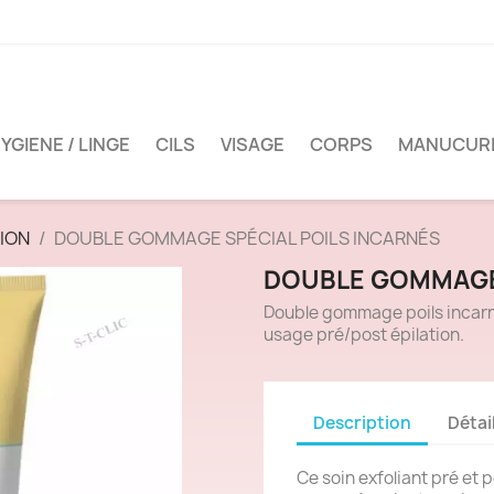
YGIENE / LINGE
CILS
VISAGE
CORPS
MANUCUR
TION
DOUBLE GOMMAGE SPÉCIAL POILS INCARNÉS
DOUBLE GOMMAGE 
Double gommage poils incarnés
usage pré/post épilation.
Description
Détai
Ce soin exfoliant pré et 