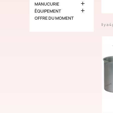

MANUCURIE

ÉQUIPEMENT
OFFRE DU MOMENT
Il y a 