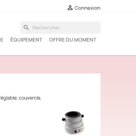

Connexion
search
IE
ÉQUIPEMENT
OFFRE DU MOMENT
églable, couvercle,