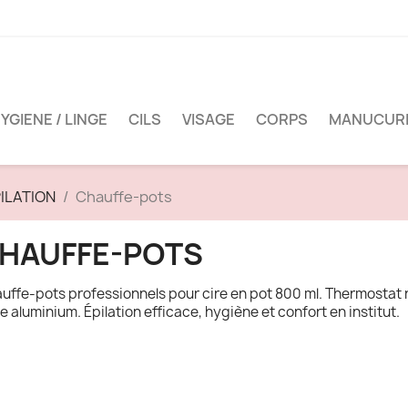
YGIENE / LINGE
CILS
VISAGE
CORPS
MANUCUR
ILATION
Chauffe-pots
HAUFFE-POTS
uffe-pots professionnels pour cire en pot 800 ml. Thermostat r
e aluminium. Épilation efficace, hygiène et confort en institut.