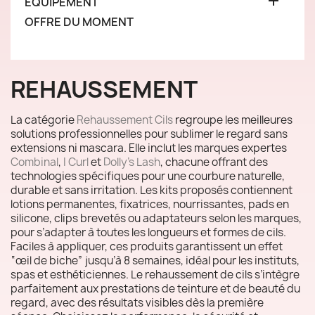

ÉQUIPEMENT
OFFRE DU MOMENT
REHAUSSEMENT
La catégorie
Rehaussement Cils
regroupe les meilleures
solutions professionnelles pour sublimer le regard sans
extensions ni mascara. Elle inclut les marques expertes
Combinal
,
I Curl
et
Dolly’s Lash
, chacune offrant des
technologies spécifiques pour une courbure naturelle,
durable et sans irritation. Les kits proposés contiennent
lotions permanentes, fixatrices, nourrissantes, pads en
silicone, clips brevetés ou adaptateurs selon les marques,
pour s’adapter à toutes les longueurs et formes de cils.
Faciles à appliquer, ces produits garantissent un effet
“œil de biche” jusqu’à 8 semaines, idéal pour les instituts,
spas et esthéticiennes. Le rehaussement de cils s’intègre
parfaitement aux prestations de teinture et de beauté du
regard, avec des résultats visibles dès la première