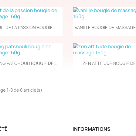
Aperçu rapide
Aperçu rapide


IT DE LA PASSION BOUGIE...
VANILLE BOUGIE DE MASSAGE
Aperçu rapide
Aperçu rapide


NG PATCHOULI BOUGIE DE...
ZEN ATTITUDE BOUGIE DE.
ge 1-8 de 8 article(s)
ÉTÉ
INFORMATIONS