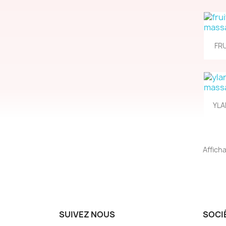
FRU
YLA
Afficha
SUIVEZ NOUS
SOCI