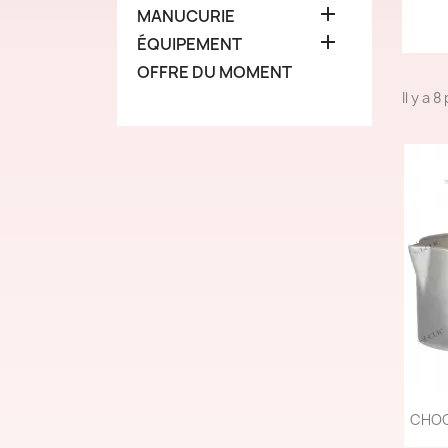

MANUCURIE

ÉQUIPEMENT
OFFRE DU MOMENT
Il y a 
CHOC