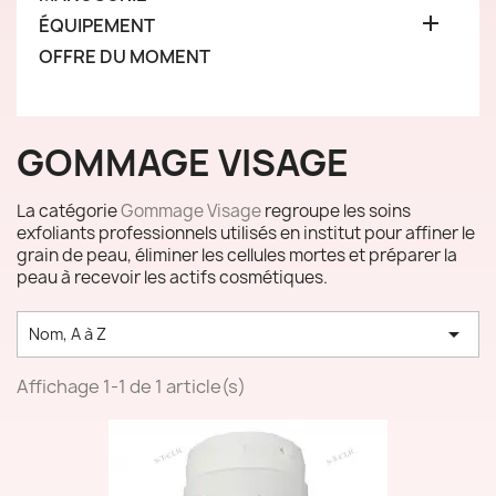

ÉQUIPEMENT
OFFRE DU MOMENT
GOMMAGE VISAGE
La catégorie
Gommage Visage
regroupe les soins
exfoliants professionnels utilisés en institut pour affiner le
grain de peau, éliminer les cellules mortes et préparer la
peau à recevoir les actifs cosmétiques.

Nom, A à Z
Affichage 1-1 de 1 article(s)