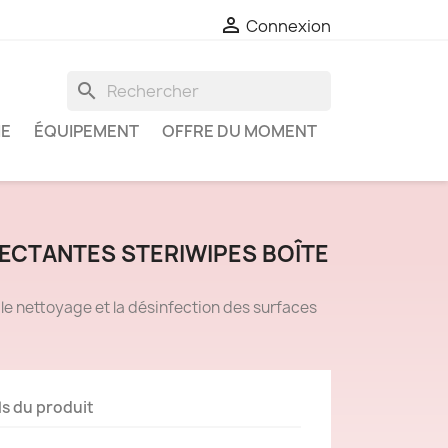

Connexion
search
IE
ÉQUIPEMENT
OFFRE DU MOMENT
FECTANTES STERIWIPES BOÎTE
le nettoyage et la désinfection des surfaces
ls du produit