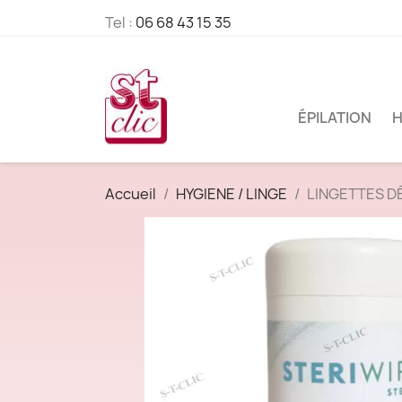
Tel :
06 68 43 15 35
ÉPILATION
H
Accueil
HYGIENE / LINGE
LINGETTES D