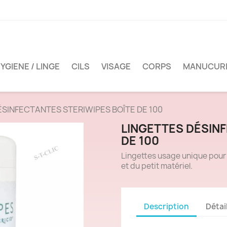
YGIENE / LINGE
CILS
VISAGE
CORPS
MANUCUR
ÉSINFECTANTES STERIWIPES BOÎTE DE 100
LINGETTES DÉSIN
DE 100
Lingettes usage unique pour 
et du petit matériel.
Description
Détai