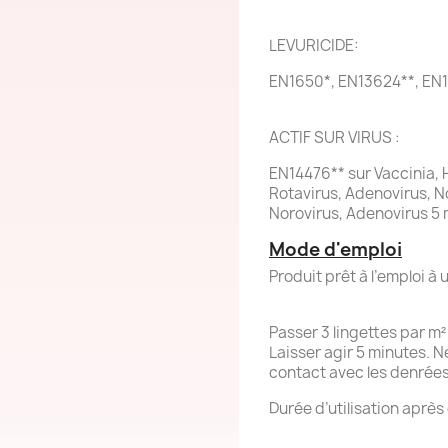
LEVURICIDE:
EN1650*, EN13624**, EN
ACTIF SUR VIRUS :
EN14476** sur Vaccinia, 
Rotavirus, Adenovirus, N
Norovirus, Adenovirus 5 
Mode d'emploi
Produit prêt à l’emploi à
Passer 3 lingettes par m²
Laisser agir 5 minutes. Ne
contact avec les denrées
Durée d’utilisation après