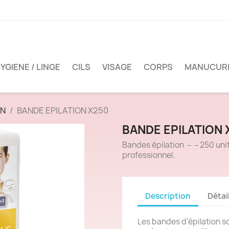
YGIENE / LINGE
CILS
VISAGE
CORPS
MANUCUR
ON
BANDE EPILATION X250
BANDE EPILATION 
Bandes épilation – – 250 unit
professionnel.
Description
Détai
Les bandes d’épilation s