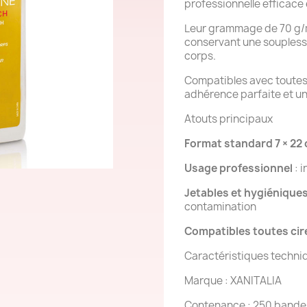
professionnelle efficace 
Leur grammage de 70 g/m
conservant une soupless
corps.
Compatibles avec toutes l
adhérence parfaite et un 
Atouts principaux
Format standard 7 × 22
Usage professionnel
: i
Jetables et hygiénique
contamination
Compatibles toutes cir
Caractéristiques techni
Marque : XANITALIA
Contenance : 250 bande