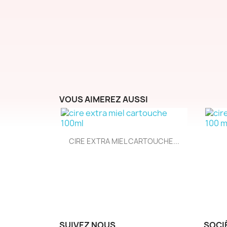
VOUS AIMEREZ AUSSI
Aperçu rapide

CIRE EXTRA MIEL CARTOUCHE...
SUIVEZ NOUS
SOCI