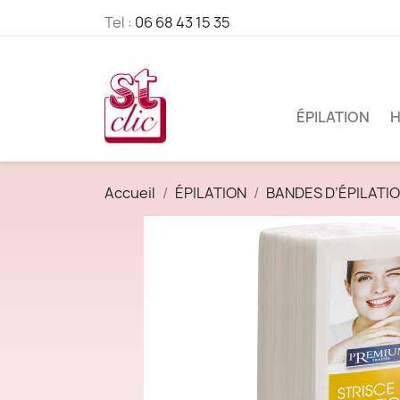
Tel :
06 68 43 15 35
ÉPILATION
H
Accueil
ÉPILATION
BANDES D’ÉPILATI