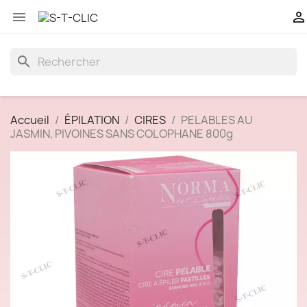


search
Accueil
ÉPILATION
CIRES
PELABLES AU
JASMIN, PIVOINES SANS COLOPHANE 800g