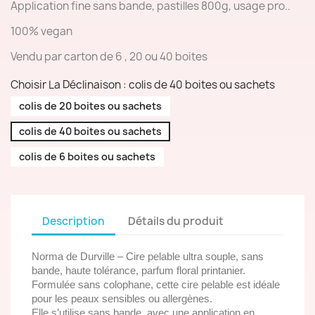
Application fine sans bande, pastilles 800g, usage pro..
100% vegan
Vendu par carton de 6 , 20 ou 40 boites
Choisir La Déclinaison : colis de 40 boites ou sachets
colis de 20 boites ou sachets
colis de 40 boites ou sachets
colis de 6 boites ou sachets
Description
Détails du produit
Norma de Durville – Cire pelable ultra souple, sans
bande, haute tolérance, parfum floral printanier.
Formulée sans colophane, cette cire pelable est idéale
pour les peaux sensibles ou allergènes.
Elle s’utilise sans bande, avec une application en