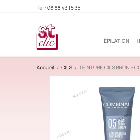
Tel :
06 68 43 15 35
ÉPILATION
H
Accueil
CILS
TEINTURE CILS BRUN – C