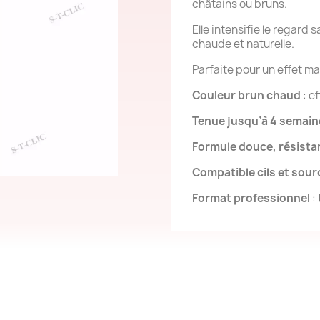
châtains ou bruns.
Elle intensifie le regard 
chaude et naturelle.
Parfaite pour un effet maq
Couleur brun chaud
: e
Tenue jusqu’à 4 semain
Formule douce, résistan
Compatible cils et sourc
Format professionnel
: 