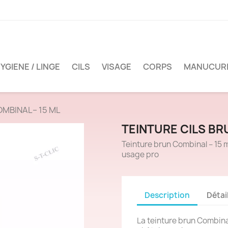
YGIENE / LINGE
CILS
VISAGE
CORPS
MANUCUR
OMBINAL– 15 ML
TEINTURE CILS BR
Teinture brun Combinal – 15 ml
usage pro
Description
Détai
La teinture brun Combinal