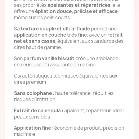
ses propriétés
apaisantes et réparatrices
, elle
offre une
épilation douce, précise et efficace
,
même sur les poils courts.
Sa
texture souple et ultra-fluide
permet une
application en couche très fine
, avec un
retrait
net et sans casse
, équivalent aux standards des
cires haut de gamme.
Son
parfum vanille biscuit
crée une ambiance
chaleureuse et rassurante en cabine.
Caractéristiques techniques équivalentes aux
cires premium
Sans colophane :
haute tolérance, réduit les
risques d’irritation
Extrait de calendula :
apaisant, réparateur, idéal
peaux sensibles
Application fine :
économie de produit, précision
maximale