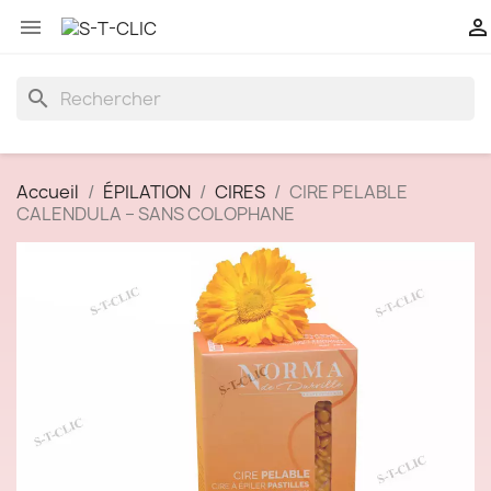


search
Accueil
ÉPILATION
CIRES
CIRE PELABLE
CALENDULA – SANS COLOPHANE