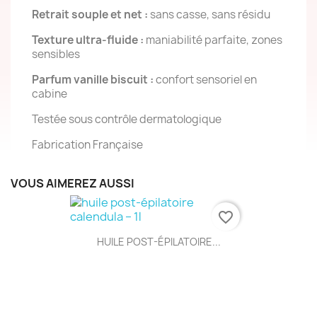
Retrait souple et net :
sans casse, sans résidu
Texture ultra-fluide :
maniabilité parfaite, zones
sensibles
Parfum vanille biscuit :
confort sensoriel en
cabine
Testée sous contrôle dermatologique
Fabrication Française
VOUS AIMEREZ AUSSI
favorite_border
HUILE POST-ÉPILATOIRE...