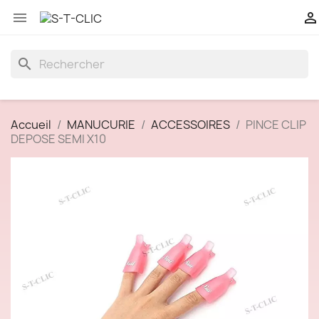


search
Accueil
MANUCURIE
ACCESSOIRES
PINCE CLIP
DEPOSE SEMI X10