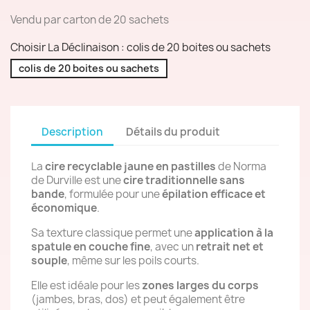
Vendu par carton de 20 sachets
Choisir La Déclinaison : colis de 20 boites ou sachets
colis de 20 boites ou sachets
Description
Détails du produit
La
cire recyclable jaune en pastilles
de Norma
de Durville est une
cire traditionnelle sans
bande
, formulée pour une
épilation efficace et
économique
.
Sa texture classique permet une
application à la
spatule en couche fine
, avec un
retrait net et
souple
, même sur les poils courts.
Elle est idéale pour les
zones larges du corps
(jambes, bras, dos) et peut également être