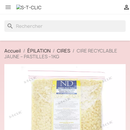


search
Accueil
ÉPILATION
CIRES
CIRE RECYCLABLE
JAUNE – PASTILLES –1KG