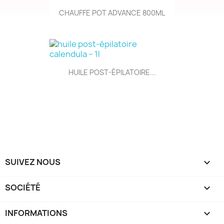
CHAUFFE POT ADVANCE 800ML
HUILE POST-ÉPILATOIRE...
SUIVEZ NOUS

SOCIÉTÉ

INFORMATIONS
keyboard_arrow_down