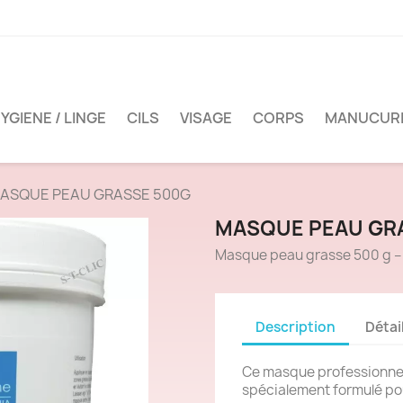
YGIENE / LINGE
CILS
VISAGE
CORPS
MANUCUR
ASQUE PEAU GRASSE 500G
MASQUE PEAU GR
Masque peau grasse 500 g – 
Description
Détai
Ce masque professionnel
spécialement formulé pou