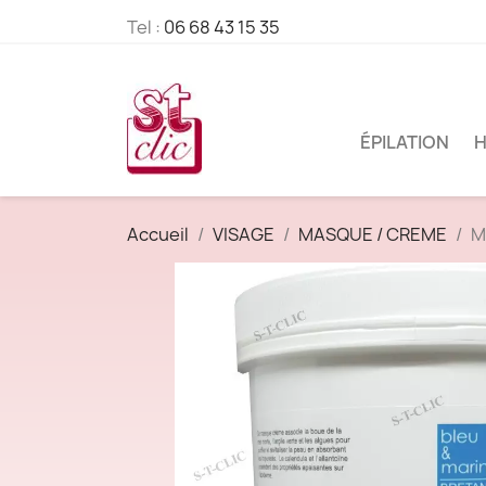
Tel :
06 68 43 15 35
ÉPILATION
H
Accueil
VISAGE
MASQUE / CREME
M