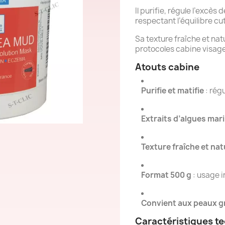
Il purifie, régule l’excès
respectant l’équilibre cu
Sa texture fraîche et natu
protocoles cabine visage
Atouts cabine
Purifie et matifie
: rég
Extraits d’algues mar
Texture fraîche et nat
Format 500 g
: usage i
Convient aux peaux g
Caractéristiques t