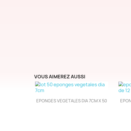
VOUS AIMEREZ AUSSI
Aperçu rapide

EPONGES VEGETALES DIA 7CM X 50
EPON