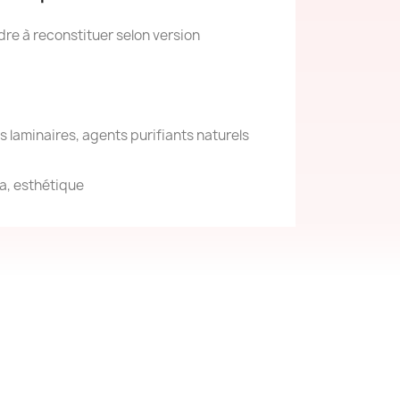
re à reconstituer selon version
es laminaires, agents purifiants naturels
a, esthétique