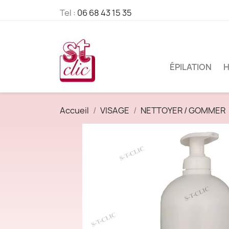
Tel :
06 68 43 15 35
ÉPILATION
H
Accueil
VISAGE
NETTOYER / GOMMER