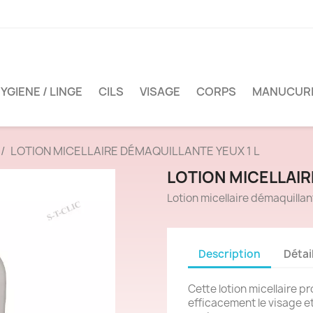
YGIENE / LINGE
CILS
VISAGE
CORPS
MANUCUR
LOTION MICELLAIRE DÉMAQUILLANTE YEUX 1 L
LOTION MICELLAIR
Lotion micellaire démaquillan
Description
Détai
Cette lotion micellaire p
efficacement le visage et