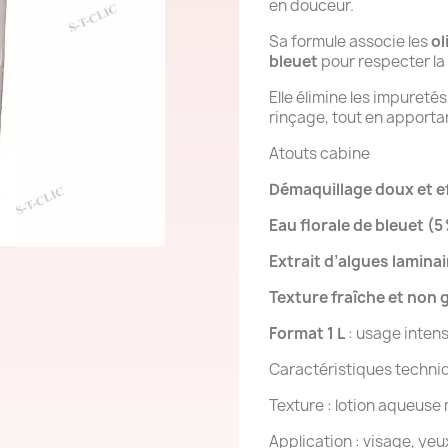
en douceur.
Sa formule associe les
ol
bleuet
pour respecter la 
Elle élimine les impuretés
rinçage, tout en apportan
Atouts cabine
Démaquillage doux et e
Eau florale de bleuet (5
Extrait d’algues laminai
Texture fraîche et non 
Format 1 L
: usage intens
Caractéristiques techni
Texture : lotion aqueuse 
Application : visage, yeu