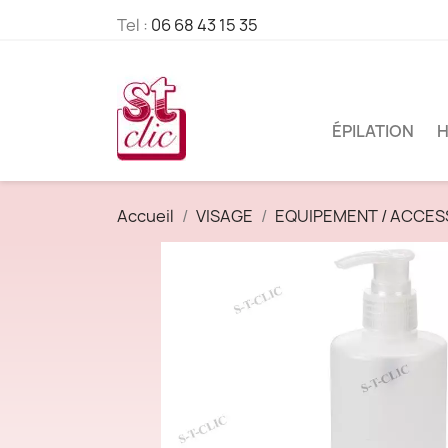
Tel :
06 68 43 15 35
ÉPILATION
H
Accueil
VISAGE
EQUIPEMENT / ACCES