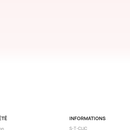
ÉTÉ
INFORMATIONS
S-T-CLIC
son