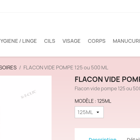
YGIENE / LINGE
CILS
VISAGE
CORPS
MANUCUR
SOIRES
FLACON VIDE POMPE 125 ou 500 ML
FLACON VIDE POMP
Flacon vide pompe 125 ou 500 
MODÈLE : 125ML
Description
Détai