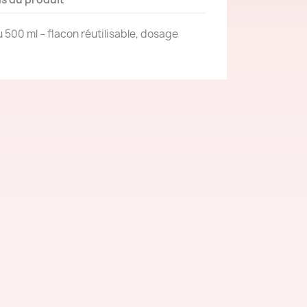
 500 ml – flacon réutilisable, dosage