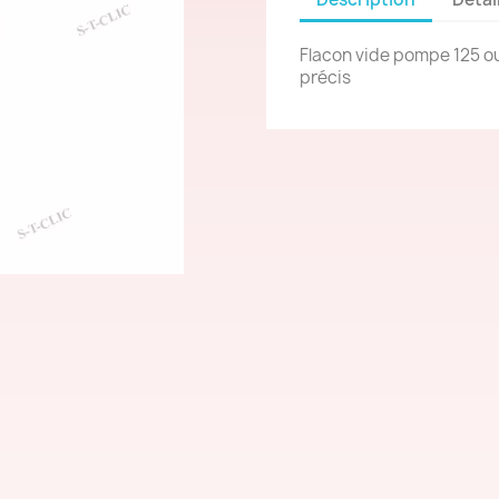
Flacon vide pompe 125 ou
précis