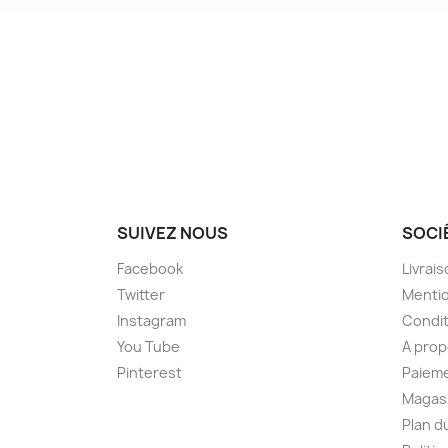
SUIVEZ NOUS
SOCI
Facebook
Livrai
Twitter
Mentio
Instagram
Condit
You Tube
A prop
Pinterest
Paieme
Magas
Plan d