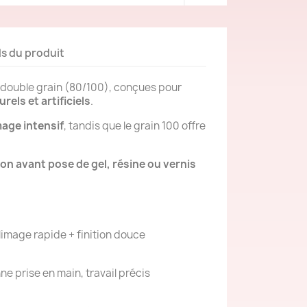
ls du produit
 double grain (80/100), conçues pour
urels et artificiels
.
mage intensif
, tandis que le grain 100 offre
on avant pose de gel, résine ou vernis
 limage rapide + finition douce
ne prise en main, travail précis