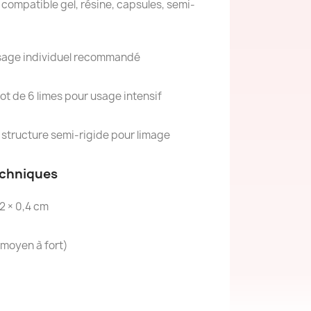
 compatible gel, résine, capsules, semi-
sage individuel recommandé
lot de 6 limes pour usage intensif
 structure semi-rigide pour limage
echniques
 2 × 0,4 cm
 moyen à fort)