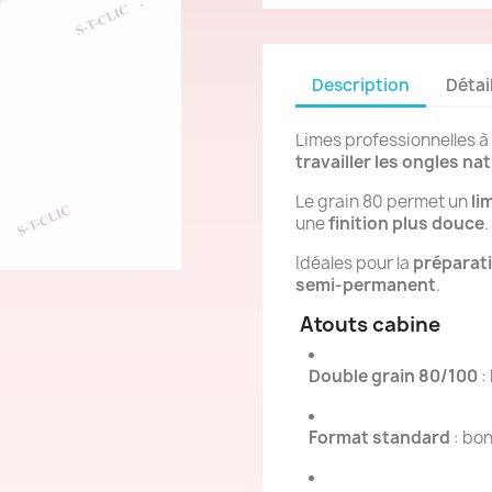
Description
Détai
Limes professionnelles à
travailler les ongles nat
Le grain 80 permet un
li
une
finition plus douce
.
Idéales pour la
préparati
semi-permanent
.
Atouts cabine
Double grain 80/100
:
Format standard
: bon