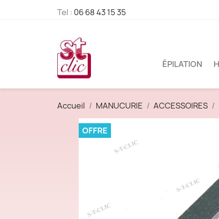
Tel :
06 68 43 15 35
ÉPILATION
H
Accueil
MANUCURIE
ACCESSOIRES
OFFRE