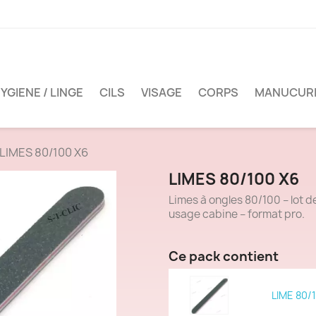
YGIENE / LINGE
CILS
VISAGE
CORPS
MANUCUR
LIMES 80/100 X6
LIMES 80/100 X6
Limes à ongles 80/100 – lot d
usage cabine – format pro.
Ce pack contient
LIME 80/