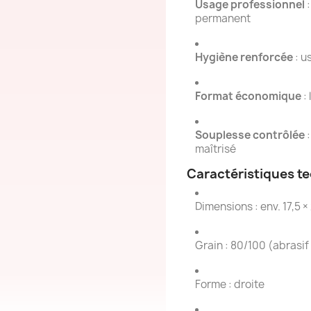
Usage professionnel
:
permanent
Hygiène renforcée
: u
Format économique
: 
Souplesse contrôlée
:
maîtrisé
Caractéristiques t
Dimensions : env. 17,5 ×
Grain : 80/100 (abrasif
Forme : droite