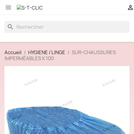


search
Accueil
HYGIENE / LINGE
SUR-CHAUSSURES
IMPERMÉABLES X 100