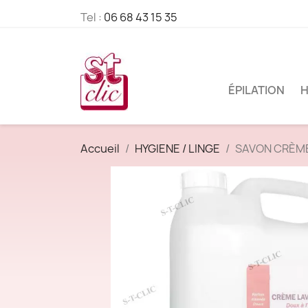
Tel :
06 68 43 15 35
ÉPILATION
H
Accueil
HYGIENE / LINGE
SAVON CRÈME