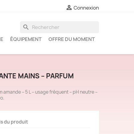

Connexion
search
IE
ÉQUIPEMENT
OFFRE DU MOMENT
ANTE MAINS – PARFUM
 amande – 5 L – usage fréquent – pH neutre –
o.
ls du produit