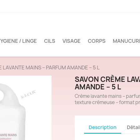
YGIENE / LINGE
CILS
VISAGE
CORPS
MANUCUR
 LAVANTE MAINS – PARFUM AMANDE – 5 L
SAVON CRÈME LAV
AMANDE – 5 L
Crème lavante mains – parfum
texture crémeuse – format pr
Description
Détai