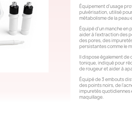
Équipement d'usage prof
pulvérisation, utilisé pou
métabolisme de la peau et
Équipé d'un manche en p
aider à l'extraction des p
des pores, des impuretés
persistantes comme le m
Il dispose également de 
tonique, indiqué pour réd
de rougeur et aider à apa
Équipé de 3 embouts disti
des points noirs, de l'ac
impuretés quotidiennes 
maquillage.