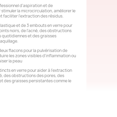
essionnel d'aspiration et de
r stimuler la microcirculation, améliorer le
 faciliter l'extraction des résidus.
lastique et de 3 embouts en verre pour
oints noirs, de l'acné, des obstructions
 quotidiennes et des graisses
aquillage.
deux flacons pour la pulvérisation de
uire les zones visibles d'inflammation ou
iser la peau
ncts en verre pour aider à l'extraction
né, des obstructions des pores, des
et des graisses persistantes comme le