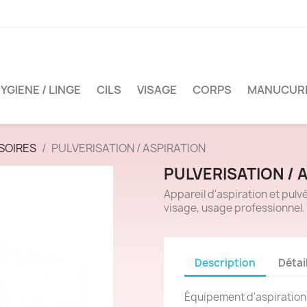
YGIENE / LINGE
CILS
VISAGE
CORPS
MANUCUR
SOIRES
PULVERISATION / ASPIRATION
PULVERISATION / 
Appareil d'
aspiration et pulv
visage, usage professionnel.
Description
Détai
Équipement d'aspiration 