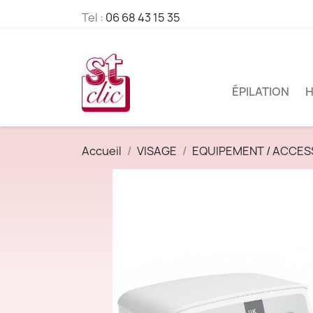
Tel :
06 68 43 15 35
ÉPILATION
H
Accueil
VISAGE
EQUIPEMENT / ACCES