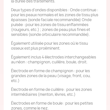
la durée des traitements.
Deux types d'ondes disponibles : Onde continue :
pour les peaux normales et les zones de tissu plus
épaisses (sonde faciale recommandée) Onde
pulsée : pour les zones de tissu enflammées
(rougeurs, etc.) ; zones de peau plus fines et
sensibles (sonde orbiculaire recommandée).
Également utilisée pour les zones où le tissu
osseux est plus proéminent.
Également inclus 4 électrodes interchangeables
au néon : champignon, cuillère, boule, droit.
Électrode en forme de champignon : pour les
grandes zones de la peau (visage, front, cou,
etc.)
Électrode en forme de cuillère : pour les zones
intermédiaires (menton, lèvres, etc.)
Électrodes en forme de boule : pour les petites
zones, comme le nez.