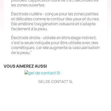
pustules. L'application dure de 3 à 5 secondes sur
les zones ouvertes.
Électrode cuillère : conçue pour les zones petites
et délicates comme le contour des yeux et du nez.
Elle améliore l'oxygénation cellulaire et s'adapte
facilement à la peau.
Électrode droite : utilisée en étincelage indirect,
c'est la seule indiquée pour être utilisée avec des
cosmétiques, car elle augmente la vascularisation
de la peau."
VOUS AIMEREZ AUSSI
GEL DE CONTACT 5L