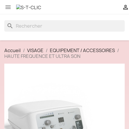


search
Accueil
VISAGE
EQUIPEMENT / ACCESSOIRES
HAUTE FREQUENCE ET ULTRA SON