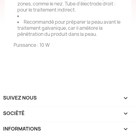
zones, comme le nez. Tube d'électrode droit :
pour le traitement indirect.
Recommandé pour préparer la peau avant le
traitement galvanique, car il améliore la
pénétration du produit dans la peau.
Puissance : 10 W
SUIVEZ NOUS

SOCIÉTÉ

INFORMATIONS
keyboard_arrow_down