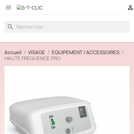


search
Accueil
VISAGE
EQUIPEMENT / ACCESSOIRES
HAUTE FREQUENCE PRO