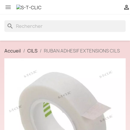


search
Accueil
CILS
RUBAN ADHESIF EXTENSIONS CILS