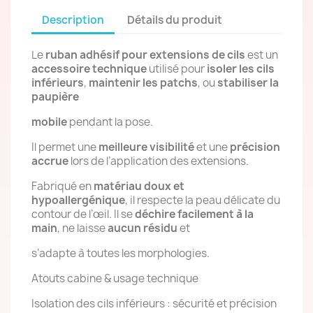
Description
Détails du produit
Le
ruban adhésif pour extensions de cils
est un
accessoire technique
utilisé pour
isoler les cils
inférieurs
,
maintenir les patchs
, ou
stabiliser la
paupière
mobile
pendant la pose.
Il permet une
meilleure visibilité
et une
précision
accrue
lors de l’application des extensions.
Fabriqué en
matériau doux et
hypoallergénique
, il respecte la peau délicate du
contour de l’œil. Il se
déchire facilement à la
main
, ne laisse
aucun résidu
et
s’adapte à toutes les morphologies.
Atouts cabine & usage technique
Isolation des cils inférieurs : sécurité et précision