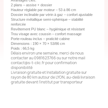
Avantages clés:
2 plans – assise + dossier
Hauteur réglable par moteur – 53 à 86 cm
Dossier inclinable par vérin à gaz – confort ajustable
Structure métallique semi-sphérique – stabilité
renforcée
Revêtement PU blanc – hygiénique et résistant
Trou visage avec coussin – confort massage
Porte-rouleau inclus – praticité cabine
Dimensions : 190 × 70 × 53/86 cm
Poids : 66,5 kg
Délais environ une semaine, merci de nous
contacter au 0981623766 ou sur notre mail
contact@s-t-clic.fr pour confirmation
disponibilité
Livraison gratuite et Installation gratuite sur
rayon de 80 km autour de LYON, au-delà livraison
gratuite devant l'institut par transporteur