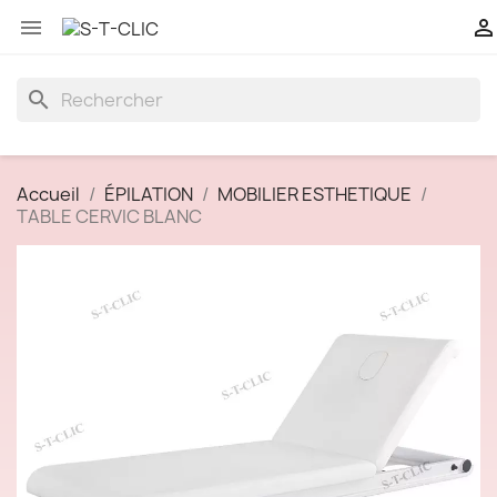


search
Accueil
ÉPILATION
MOBILIER ESTHETIQUE
TABLE CERVIC BLANC