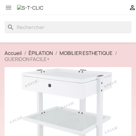


search
Accueil
ÉPILATION
MOBILIER ESTHETIQUE
GUERIDON FACILE+