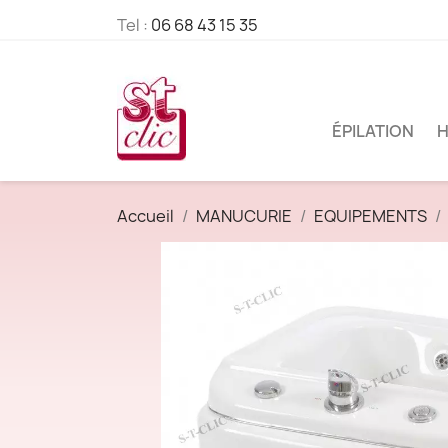
Tel :
06 68 43 15 35
ÉPILATION
H
Accueil
MANUCURIE
EQUIPEMENTS