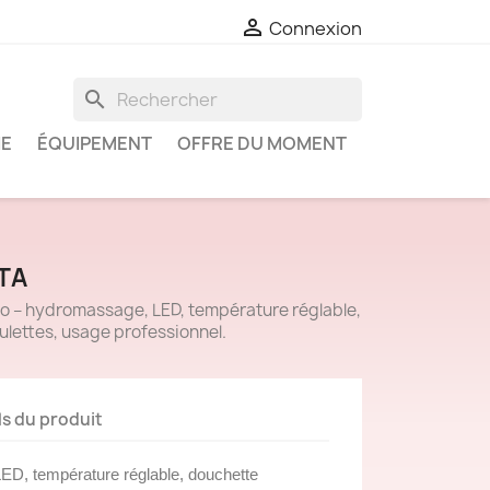

Connexion
search
IE
ÉQUIPEMENT
OFFRE DU MOMENT
TA
 – hydromassage, LED, température réglable,
ulettes, usage professionnel.
ls du produit
ED, température réglable, douchette