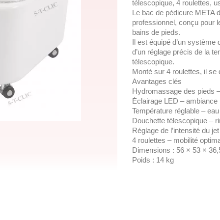
télescopique, 4 roulettes, 
Le bac de pédicure META d
professionnel, conçu pour le
bains de pieds.
Il est équipé d’un système
d’un réglage précis de la t
télescopique.
Monté sur 4 roulettes, il se
Avantages clés
Hydromassage des pieds – d
Éclairage LED – ambiance 
Température réglable – eau
Douchette télescopique – ri
Réglage de l’intensité du je
4 roulettes – mobilité optim
Dimensions : 56 × 53 × 36
Poids : 14 kg