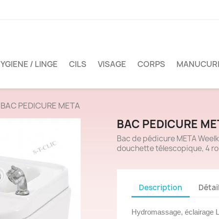
YGIENE / LINGE
CILS
VISAGE
CORPS
MANUCUR
BAC PEDICURE META
BAC PEDICURE ME
Bac de pédicure META Weelko
douchette télescopique, 4 ro
Description
Détai
Hydromassage, éclairage L