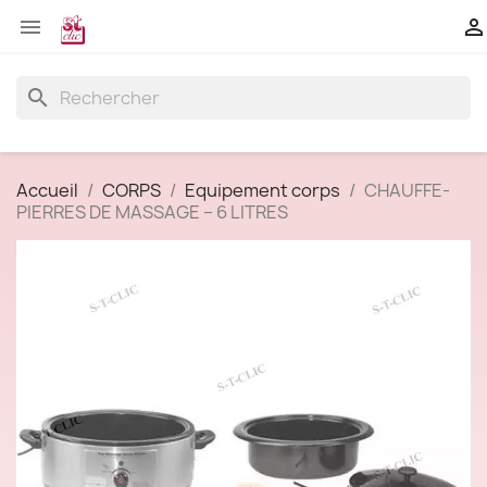


search
Accueil
CORPS
Equipement corps
CHAUFFE-
PIERRES DE MASSAGE – 6 LITRES