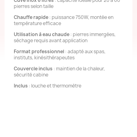
Cuve inox 6 litres
: capacité idéale pour 20 à 60
pierres selon taille
Chauffe rapide
: puissance 750W, montée en
température efficace
Utilisation à eau chaude
: pierres immergées,
séchage requis avant application
Format professionnel
: adapté aux spas,
instituts, kinésithérapeutes
Couvercle inclus
: maintien de la chaleur,
sécurité cabine
Inclus
: louche et thermomètre