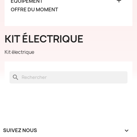

ÉQUIPEMENT
OFFRE DU MOMENT
KIT ÉLECTRIQUE
Kit électrique
search
SUIVEZ NOUS
