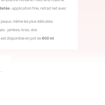
letée :
application fine, retrait net avec
 peaux, même les plus délicates
ges : jambes, bras, dos
 est disponible en pot de
800 ml
..