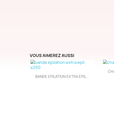
VOUS AIMEREZ AUSSI
CH
Aperçu rapide

BANDE EPILATION EXTRA EPIL...