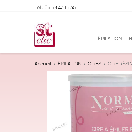
Tel :
06 68 43 15 35
ÉPILATION
H
Accueil
ÉPILATION
CIRES
CIRE RÉSI